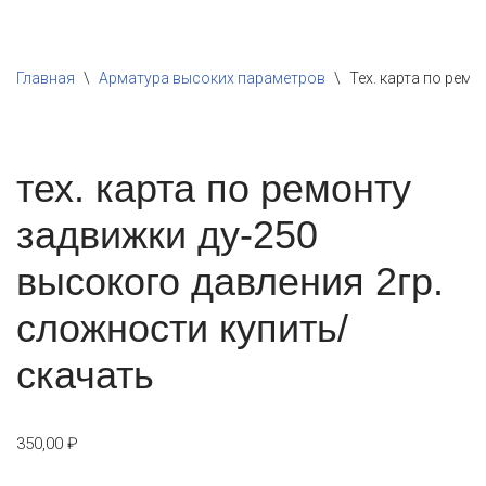
Перейти
Главная
\
Арматура высоких параметров
\
Тех. карта по рем
к
содержимому
тех. карта по ремонту
задвижки ду-250
высокого давления 2гр.
сложности купить/
скачать
350,00
₽