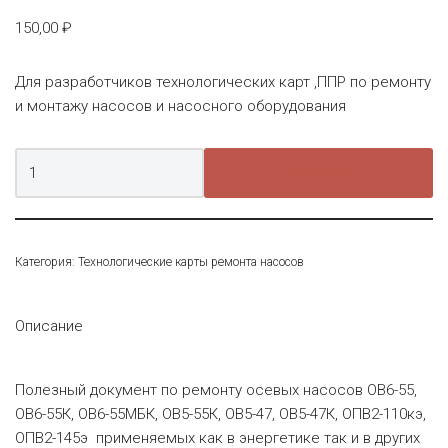
150,00
₽
Для разработчиков технологических карт ,ППР по ремонту
и монтажу насосов и насосного оборудования
В Корзину
Категория:
Технологические карты ремонта насосов
Описание
Полезный документ по ремонту осевых насосов ОВ6-55,
ОВ6-55К, ОВ6-55МБК, ОВ5-55К, ОВ5-47, ОВ5-47К, ОПВ2-110кэ,
ОПВ2-145э применяемых как в энергетике так и в других