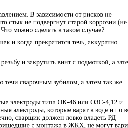
авлением. В зависимости от рисков не
то стык не подвергнут старой коррозии (не
 Что можно сделать в таком случае?
ек и когда прекратится течь, аккуратно
 резьбу и закрутить винт с подмоткой, а зат
о течи сварочным зубилом, а затем так же
стые электроды типа ОК-46 или ОЗС-4,12 и
ые электроды, которые варят в воде и по в
ечно, сварщик должен ловко владеть РД
пришедшие с монтажа в ЖКХ, не могут вари