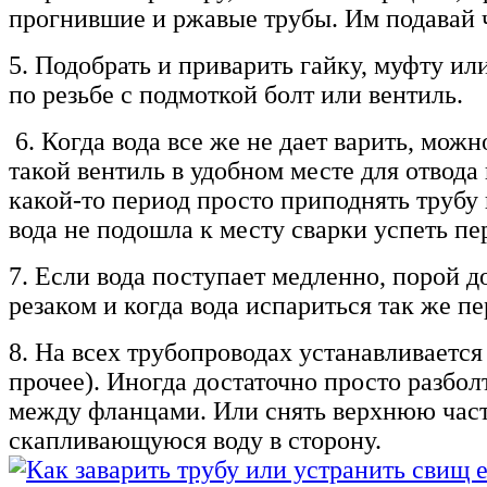
прогнившие и ржавые трубы. Им подавай 
5. Подобрать и приварить гайку, муфту ил
по резьбе с подмоткой болт или вентиль.
6. Когда вода все же не дает варить, мож
такой вентиль в удобном месте для отвод
какой-то период просто приподнять трубу 
вода не подошла к месту сварки успеть п
7. Если вода поступает медленно, порой д
резаком и когда вода испариться так же п
8. На всех трубопроводах устанавливается
прочее). Иногда достаточно просто разбол
между фланцами. Или снять верхнюю част
скапливающуюся воду в сторону.