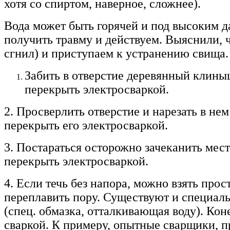
хотя со спиртом, наверное, сложнее).
Вода может быть горячей и под высоким д
получить травму и действуем. Выяснили, ч
сгнил) и приступаем к устранению свища.
Забить в отверстие деревянный клиныш
перекрыть электросваркой.
2. Просверлить отверстие и нарезать в нем
перекрыть его электросваркой.
3. Постараться осторожно зачеканить мест
перекрыть электросваркой.
4. Если течь без напора, можно взять про
переплавить пору. Существуют и специальн
(спец. обмазка, отталкивающая воду). Кон
сваркой. К примеру, опытные сварщики, 