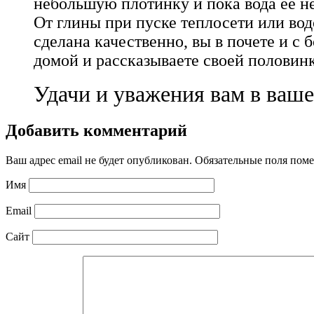
небольшую плотинку и пока вода её н
От глины при пуске теплосети или вод
сделана качественно, вы в почете и с
домой и рассказываете своей половин
Удачи и уважения вам в ваше
Добавить комментарий
Ваш адрес email не будет опубликован.
Обязательные поля пом
Имя
Email
Сайт