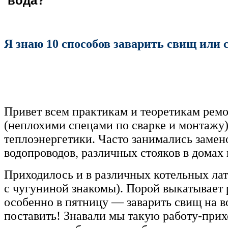
вода?
Я знаю 10 способов заварить свищ или 
Привет всем практикам и теоретикам ремо
(неплохими спецами по сварке и монтажу) 
теплоэнергетики. Часто занимались замен
водопроводов, различных стояков в домах
Приходилось и в различных котельных лат
с чугуниной знакомы). Порой выкатывает 
особенно в пятницу — заварить свищ на в
поставить! Знавали мы такую работу-прихо