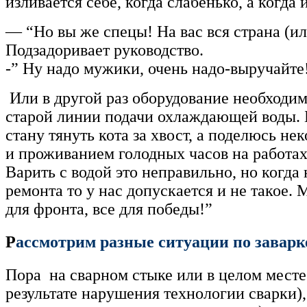
изливается себе, когда слабенько, а когд
— “Но вы же спецы! На вас вся страна (ил
Подзадоривает руководство.
-” Ну надо мужики, очень надо-выручайте
Или в другой раз оборудование необходимо
старой линии подачи охлаждающей воды. 
стану тянуть кота за хвост, а поделюсь 
и проживанием голодных часов на работа
Варить с водой это неправильно, но когда
ремонта то у нас допускается и не такое.
для фронта, все для победы!”
Р
ассмотрим разные ситуации по заварк
Пора на сварном стыке или в целом месте
результате нарушения технологии сварки),