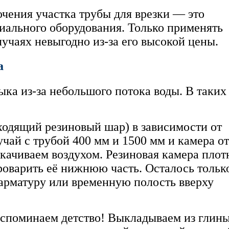
чения участка трубы для врезки — это
иального оборудования. Только применять
лучаях невыгодно из-за его высокой цены.
а
ыка из-за небольшого потока воды.
В таких
ходящий резиновый шар) в зависимости от
чай с трубой 400 мм и 1500 мм и камера от
акачиваем воздухом. Резиновая камера плот
роварить её нижнюю часть. Осталось тольк
 арматуру или временную полость вверху
вспоминаем детство! Выкладываем из глин