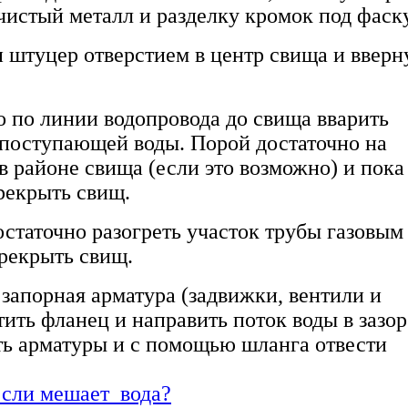
чистый металл и разделку кромок под фаск
и штуцер отверстием в центр свища и вверн
но по линии водопровода до свища вварить
а поступающей воды. Порой достаточно на
в районе свища (если это возможно) и пока
ерекрыть свищ.
остаточно разогреть участок трубы газовым
ерекрыть свищ.
 запорная арматура (задвижки, вентили и
тить фланец и направить поток воды в зазор
ь арматуры и с помощью шланга отвести