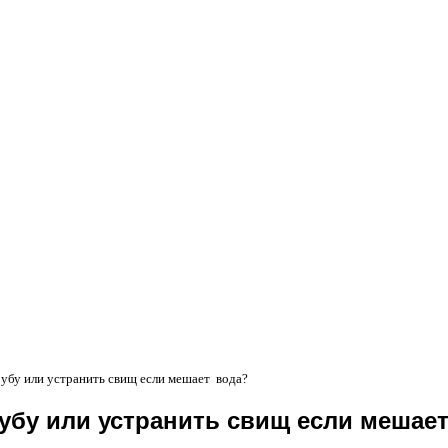
рубу или устранить свищ если мешает вода?
убу или устранить свищ если мешае