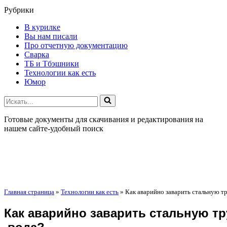
Рубрики
В курилке
Вы нам писали
Про отчетную документацию
Сварка
ТБ и Тбэшники
Технологии как есть
Юмор
Искать...
Готовые документы для скачивания и редактирования на
нашем сайте-удобный поиск
Главная страница
»
Технологии как есть
»
Как аварийно заварить стальную т
Как аварийно заварить стальную тр