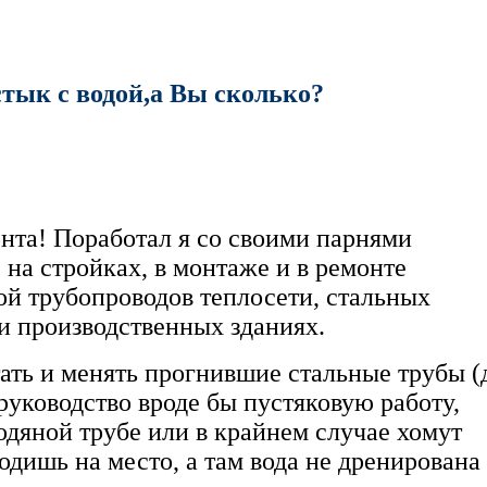
стык с водой,а Вы сколько?
нта! Поработал я со своими парнями
на стройках, в монтаже и в ремонте
ой трубопроводов теплосети, стальных
 и производственных зданиях.
ать и менять прогнившие стальные трубы (
руководство вроде бы пустяковую работу,
одяной трубе или в крайнем случае хомут
дишь на место, а там вода не дренирована