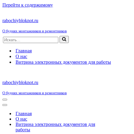
Перейти к содержимому
rabochiybloknot.ru
О буднях монтажников и ремонтников
Искать...
Главная
О нас
Витрина электронных документов для работы
rabochiybloknot.ru
О буднях монтажников и ремонтников
Меню
навигации
Меню
навигации
Главная
О нас
Витрина электронных документов для
работы