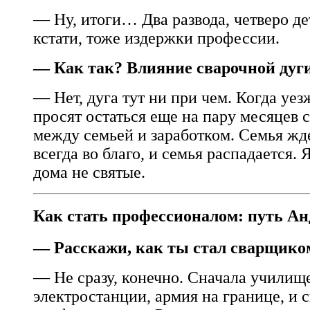
— Ну, итоги… Два развода, четверо де
кстати, тоже издержки профессии.
— Как так? Влияние сварочной дуг
— Нет, дуга тут ни при чем. Когда уез
просят остаться еще на пару месяцев
между семьей и заработком. Семья ждет
всегда во благо, и семья распадается
дома не святые.
Как стать профессионалом: путь Ан
— Расскажи, как ты стал сварщико
— Не сразу, конечно. Сначала училище
электростанции, армия на границе, и 