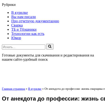
Рубрики
В курилке
Вы нам писали
Про отчетную документацию
Сварка
ТБ и Тбэшники
Технологии как есть
Юмор
Искать...
Готовые документы для скачивания и редактирования на
нашем сайте-удобный поиск
Главная страница
»
В курилке
»
От анекдота до профессии: жизнь сварщика 
От анекдота до профессии: жизнь 