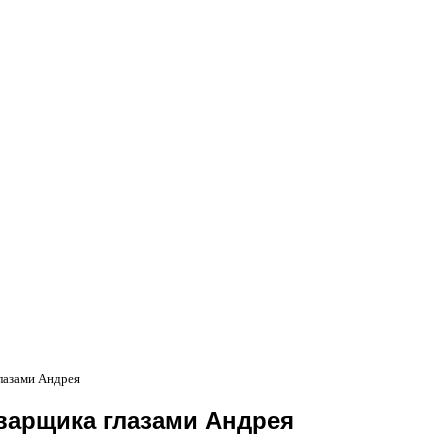
глазами Андрея
сварщика глазами Андрея