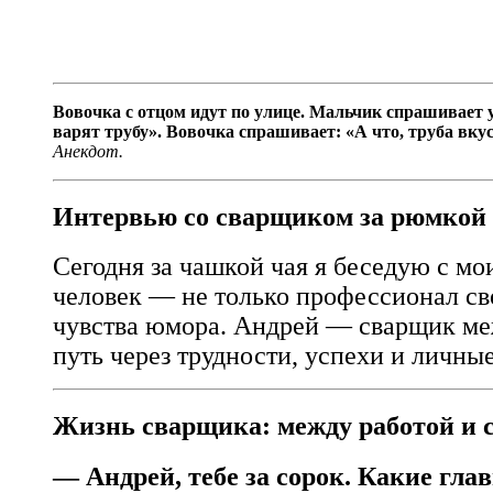
Вовочка с отцом идут по улице. Мальчик спрашивает у
варят трубу». Вовочка спрашивает: «А что, труба вку
Анекдот.
Интервью со сварщиком за рюмкой
Сегодня за чашкой чая я беседую с м
человек — не только профессионал сво
чувства юмора. Андрей — сварщик меж
путь через трудности, успехи и личны
Жизнь сварщика: между работой и 
— Андрей, тебе за сорок. Какие гл