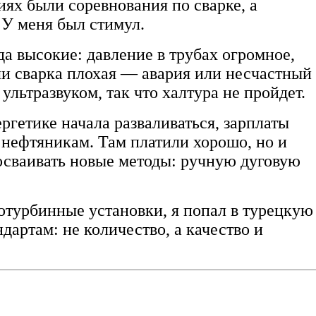
ях были соревнования по сварке, а
 У меня был стимул.
да высокие: давление в трубах огромное,
ли сварка плохая — авария или несчастный
ультразвуком, так что халтура не пройдет.
ргетике начала разваливаться, зарплаты
 нефтяникам. Там платили хорошо, но и
осваивать новые методы: ручную дуговую
зотурбинные установки, я попал в турецкую
дартам: не количество, а качество и