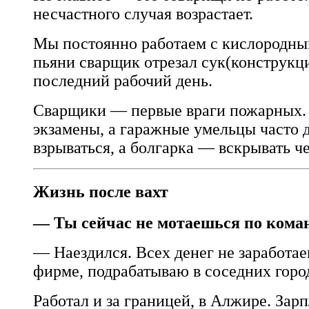
несчастного случая возрастает.
Мы постоянно работаем с кислородны
пьяни сварщик отрезал сук(конструкци
последний рабочий день.
Сварщики — первые враги пожарных. 
экзамены, а гаражные умельцы часто д
взрываться, а болгарка — вскрывать ч
Жизнь после вахт
— Ты сейчас не мотаешься по кома
— Наездился. Всех денег не заработае
фирме, подрабатываю в соседних город
Работал и за границей, в Алжире. Зарп