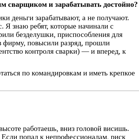
им сварщиком и зарабатывать достойно?
ки деньги зарабатывают, а не получают.
 Я знаю ребят, которые начинали с
арили безделушки, приспособления для
в фирму, повысили разряд, прошли
нтство контроля сварки) — и вперед, к
отаться по командировкам и иметь крепкое
 высоте работаешь, вниз головой висишь.
. Если попал к непрофессионалам, риск