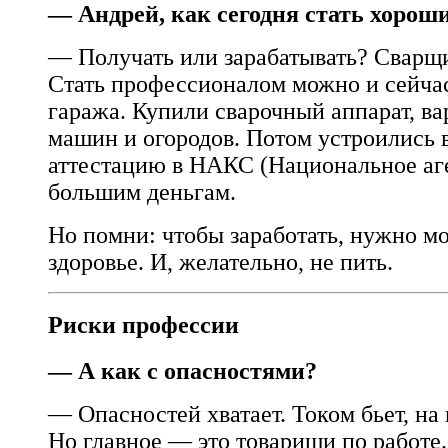
— Андрей, как сегодня стать хорош
— Получать или зарабатывать? Сварщи
Стать профессионалом можно и сейчас.
гаража. Купили сварочный аппарат, в
машин и огородов. Потом устроились 
аттестацию в НАКС (Национальное аге
большим деньгам.
Но помни: чтобы заработать, нужно м
здоровье. И, желательно, не пить.
Риски профессии
— А как с опасностями?
— Опасностей хватает. Током бьет, на
Но главное — это товарищи по работе