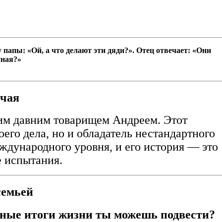
 папы: «Ой, а что делают эти дяди?». Отец отвечает: «Они
сная?»
 чая
оим давним товарищем Андреем. Этот
его дела, но и обладатель нестандартного
дународного уровня, и его история — это
е испытания.
семьей
авные итоги жизни ты можешь подвести?