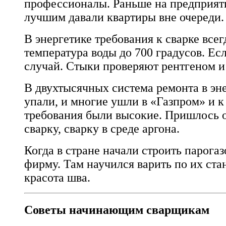
профессионалы. Раньше на предприяти
лучшим давали квартиры вне очереди.
В энергетике требования к сварке всег
температура воды до 700 градусов. Ес
случай. Стыки проверяют рентгеном и 
В двухтысячных система ремонта в эне
упали, и многие ушли в «Газпром» и к
требования были высокие. Пришлось 
сварку, сварку в среде аргона.
Когда в стране начали строить парога
фирму. Там научился варить по их стан
красота шва.
Советы начинающим сварщикам