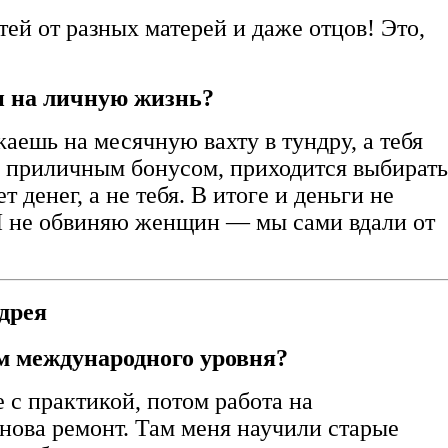
тей от разных матерей и даже отцов! Это,
и на личную жизнь?
жаешь на месячную вахту в тундру, а тебя
 с приличным бонусом, приходится выбирать
 денег, а не тебя. В итоге и деньги не
. Я не обвиняю женщин — мы сами вдали от
дрея
м международного уровня?
 с практикой, потом работа на
снова ремонт. Там меня научили старые