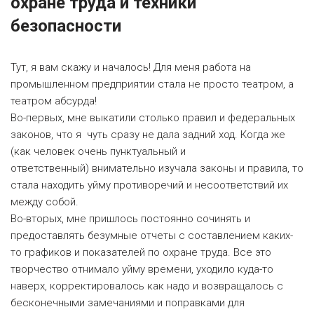
охране труда и техники
безопасности
Тут, я вам скажу и началось! Для меня работа на
промышленном предприятии стала не просто театром, а
театром абсурда!
Во-первых, мне выкатили столько правил и федеральных
законов, что я
чуть сразу не дала задний ход. Когда же
(как человек очень пунктуальный и
ответственный)
внимательно изучала законы и правила, то
стала находить уйму противоречий и несоответствий их
между собой.
Во-вторых, мне пришлось постоянно сочинять и
предоставлять безумные отчеты с составлением каких-
то графиков и показателей по охране труда. Все это
творчество отнимало уйму времени, уходило куда-то
наверх, корректировалось как надо и
возвращалось
с
бесконечными замечаниями и поправками для