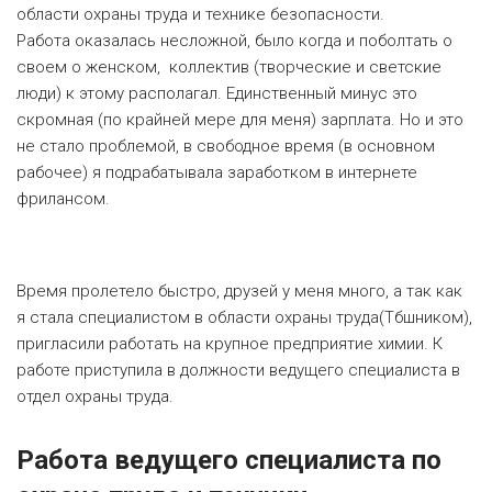
области охраны труда и технике безопасности.
Работа оказалась несложной, было когда и поболтать о
своем о женском
,
коллектив (творческие и светские
люди) к этому располагал. Единственный минус это
скромная (по крайней мере для меня) зарплата. Но и это
не стало проблемой, в свободное время (в основном
рабочее) я подрабатывала заработком в интернете
фрилансом.
Время пролетело быстро, друзей у меня много, а так как
я
стала специалистом в области охраны труда(
Тбшником
),
пригласили работать на крупное предприятие химии. К
работе приступила в должности ведущего специалиста в
отдел охраны труда.
Работа ведущего специалиста по