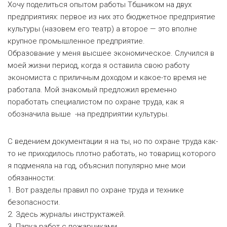
Хочу поделиться опытом работы
Тбшником
на двух
предприятиях: первое из них это бюджетное предприятие
культуры (назовем его театр) а второе — это вполне
крупное промышленное предприятие.
Образование у меня высшее
экономическое.
Случился в
моей жизни период, когда я оставила свою работу
экономиста с приличным доходом и какое-то время не
работала. Мой знакомый предложил временно
поработать специалистом по охране труда, как я
обозначила
выше -на
предприятии культуры.
С ведением документации я на ты, но по охране труда как-
то не приходилось плотно работать, но товарищ которого
я подменяла на год, объяснил популярно мне мои
обязанности:
1. Вот разделы правил по охране труда и технике
безопасности.
2. Здесь журналы инструктажей.
3. Папка работ с пожарниками.