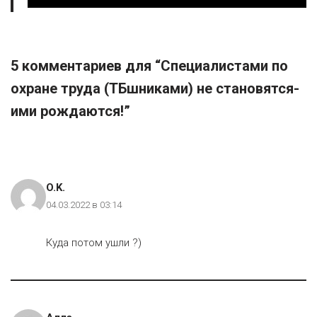
5 комментариев для “Специалистами по
охране труда (ТБшниками) не становятся-
ими рождаются!”
O.K.
04.03.2022 в 03:14
Куда потом ушли ?)