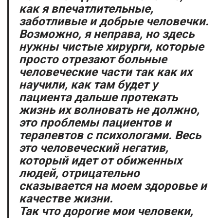
как
я впечатлительные,
заботливые и добрые
человечки
.
Возможно, я неправа, но здесь
нужны чистые хирурги, которые
просто отрезают больные
человеческие части так как их
научили, как там будет у
пациента дальше протекать
жизнь их волновать не должно,
это проблемы пациентов и
терапевтов с психологами. Весь
это человеческий негатив,
который идет от обиженных
людей, отрицательно
сказывается на моем здоровье и
качестве жизни.
Так что
дорогие мои
человеки
,