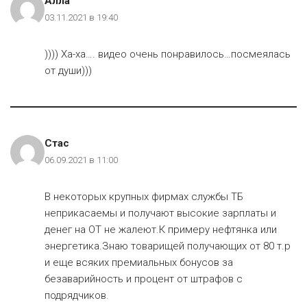
Алла
03.11.2021 в 19:40
)))) Ха-ха…. видео очень понравилось…посмеялась
от души)))
Стас
06.09.2021 в 11:00
В некоторых крупных фирмах службы ТБ
неприкасаемы и получают высокие зарплаты и
денег на ОТ не жалеют.К примеру нефтянка или
энергетика.Знаю товарищей получающих от 80 т.р
и еще всяких премиальных бонусов за
безаварийность и процент от штрафов с
подрядчиков.