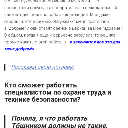
(только руководство обвиняло в мягкости). По
прошествии полугода я превратилась в нежелательный
элемент для реально работающих людей. Мне даже
говорили, что в семьях обсуждают меня постоянно,
а
“
добрые” люди ставят свечки в церкви за мое
“
здравие”.
В общем, когда я еще и серьезно заболела, то решила
срочно валить с этой работы-«
Н
е закончится все это для
меня добром!»
Расскажи свою историю
Кто сможет работать
специалистом по охране труда и
технике безопасности?
Поняла, я что работать
Тбшником
должны не
такие,