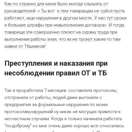
Как-то странно для меня было иногда слышать от
руководителей- » Ты вот к тем товарищам не суйся пусть
работают, ищи нарушения в другом месте. У нас тут сроки
и большие штрафы при невыполнении договора». И тогда
товарищи эти совершенно плюют на охрану труда при
выполнении работы зная, что их не тронут какие-то там
шавки от
Тбшников
!
Преступления и наказания при
несоблюдении правил ОТ и ТБ
Так я проработала 7 месяцев: составляла протоколы,
отстраняла от работы, людей даже выгоняли с
предприятия за формальные нарушения по моим
протоколам,нарушений ну никак не могущих привести к
несчастным случаям. Когда я только начинала работать
“
по-доброму” ко мне очень даже хорошо все относились