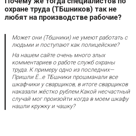
Почему
же тогда
специалистов по
охране труда
(
ТБшников
)
так не
любят на производстве рабочие?
Может они (Тбшники) не умеют работать с
людьми и поступают как полицейские?
На нашем сайте очень много злых
комментариев о работе служб охраны
труда. К примеру одно из последних—
Пришли Ё…е ТБшники прошманали все
шкафчики у сварщиков, в итоге сварщиков
наказали жёстко рублем.Какой несчастный
случай мог произойти когда в моем шкафу
нашли кружку и чашку?