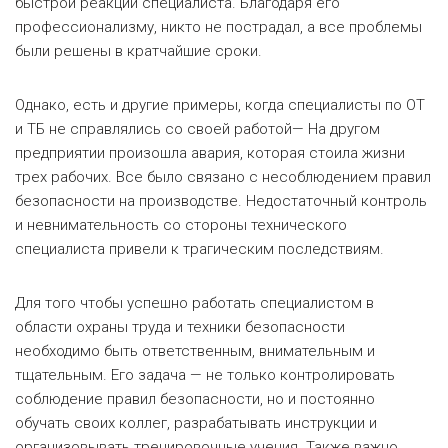
быстрой реакции специалиста. Благодаря его
профессионализму, никто не пострадал, а все проблемы
были решены в кратчайшие сроки.
Однако, есть и другие примеры, когда специалисты по ОТ
и ТБ не справлялись со своей работой— На другом
предприятии произошла авария, которая стоила жизни
трех рабочих. Все было связано с несоблюдением правил
безопасности на производстве. Недостаточный контроль
и невнимательность со стороны технического
специалиста привели к трагическим последствиям.
Для того чтобы успешно работать специалистом в
области охраны труда и техники безопасности
необходимо быть ответственным, внимательным и
тщательным. Его задача — не только контролировать
соблюдение правил безопасности, но и постоянно
обучать своих коллег, разрабатывать инструкции и
организовывать тренировочные учения. Также важно