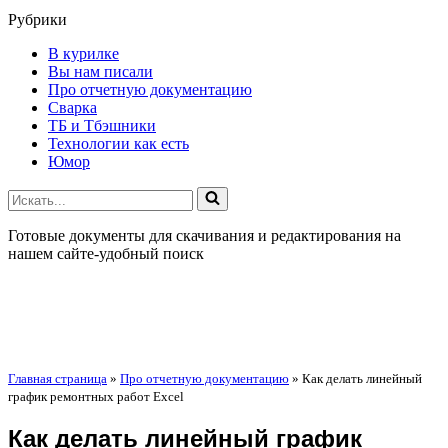
Рубрики
В курилке
Вы нам писали
Про отчетную документацию
Сварка
ТБ и Тбэшники
Технологии как есть
Юмор
Искать...
Готовые документы для скачивания и редактирования на
нашем сайте-удобный поиск
Главная страница
»
Про отчетную документацию
»
Как делать линейный
график ремонтных работ Excel
Как делать линейный график