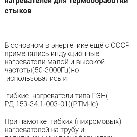
нагревателей для термообработки
стыков
В основном в энергетике ещё с СССР
применялись индукционные
нагреватели малой и высокой
частоты(50-3000Гц)но
использовались и
гибкие нагреватели типа ГЭН(
РД 153-34.1-003-01((PTM-lc)
При намотке гибких (нихромовых)
нагревателей на трубу и