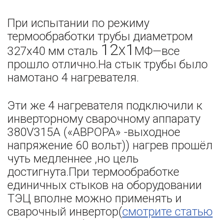
При испытании по режиму
термообработки трубы диаметром
12
1
327х40 мм сталь
Х
МФ—все
прошло отлично.На стык трубы было
намотано 4 нагревателя.
Эти же 4 нагревателя подключили к
инверторному сварочному аппарату
380V315А («АВРОРА» -выходное
напряжение 60 вольт)) нагрев прошёл
чуть медленнее ,но цель
достигнута.При термообработке
единичных стыков на оборудовании
ТЭЦ вполне можно применять и
сварочный инвертор(
смотрите статью