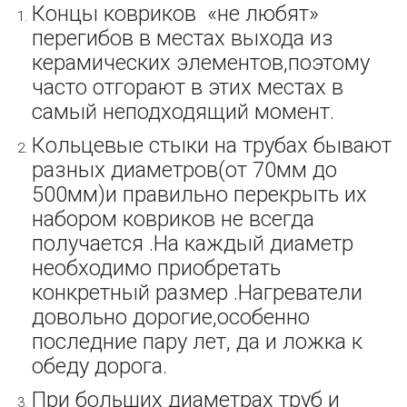
Концы ковриков «не любят»
перегибов в местах выхода из
керамических элементов,поэтому
часто отгорают в этих местах в
самый неподходящий момент.
Кольцевые стыки на трубах бывают
разных диаметров(от 70мм до
500мм)и правильно перекрыть их
набором ковриков не всегда
получается .На каждый диаметр
необходимо приобретать
конкретный размер .Нагреватели
довольно дорогие,особенно
последние пару лет, да и ложка к
обеду дорога.
При больших диаметрах труб и