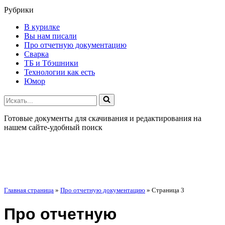
Рубрики
В курилке
Вы нам писали
Про отчетную документацию
Сварка
ТБ и Тбэшники
Технологии как есть
Юмор
Искать...
Готовые документы для скачивания и редактирования на
нашем сайте-удобный поиск
Главная страница
»
Про отчетную документацию
»
Страница 3
Про отчетную