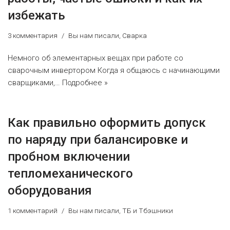
избежать
3 комментария
Вы нам писали
,
Сварка
Немного об элементарных вещах при работе со
сварочным инвертором Когда я общаюсь с начинающими
сварщиками,…
Подробнее »
Как правильно оформить допуск
по наряду при балансировке и
пробном включении
тепломеханического
оборудования
1 комментарий
Вы нам писали
,
ТБ и Тбэшники