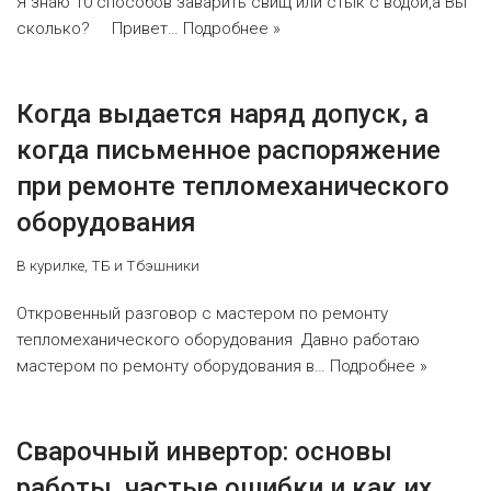
Я знаю 10 способов заварить свищ или стык с водой,а Вы
сколько? Привет…
Подробнее »
Когда выдается наряд допуск, а
когда письменное распоряжение
при ремонте тепломеханического
оборудования
В курилке
,
ТБ и Тбэшники
Откровенный разговор с мастером по ремонту
тепломеханического оборудования Давно работаю
мастером по ремонту оборудования в…
Подробнее »
Сварочный инвертор: основы
работы, частые ошибки и как их