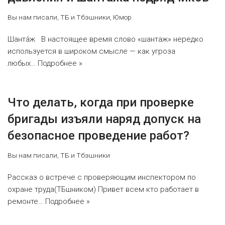
Вы нам писали
,
ТБ и Тбэшники
,
Юмор
Шанта́ж В настоящее время слово «шантаж» нередко
используется в широком смысле — как угроза
любых…
Подробнее »
Что делать, когда при проверке
бригады изъяли наряд допуск на
безопасное проведение работ?
Вы нам писали
,
ТБ и Тбэшники
Рассказ о встрече с проверяющим инспектором по
охране труда(ТБшником) Привет всем кто работает в
ремонте…
Подробнее »